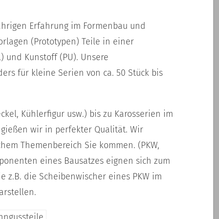
 Jährigen Erfahrung im Formenbau und
rlagen (Prototypen) Teile in einer
) und Kunstoff (PU). Unsere
ers für kleine Serien von ca. 50 Stück bis
eckel, Kühlerfigur usw.) bis zu Karosserien im
gießen wir in perfekter Qualität. Wir
welchem Themenbereich Sie kommen. (PKW,
omponenten eines Bausatzes eignen sich zum
wie z.B. die Scheibenwischer eines PKW im
arstellen.