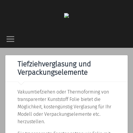
Tiefziehverglasung und
Verpackungselemente
Vakuumtiefziehen oder Thermoforming von
transparenter Kunststoff Folie bietet die
Möglichkeit, kostengünstig Verglasung für Ihr
Modell oder Verpackungselemente etc.
herzustellen.