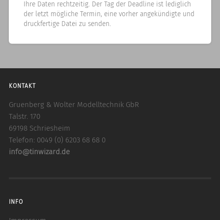
Ihre Daten rechtzeitig. Der Tag der Deadline ist lediglich
der letzt mögliche Termin, eine vorher angekündigte und
druckfertige Datei zu senden.
KONTAKT
Gruenberg & Wolter Modelltechnik GbR
Talstr. 170
69198 Schriesheim
Telefon: 0049 (0) 6203 68 68 0
info@tinwizard.de
INFO