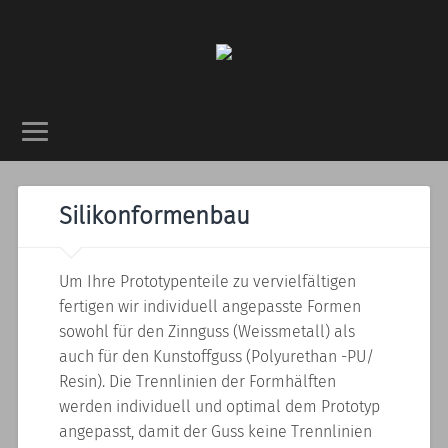
Silikonformenbau
Um Ihre Prototypenteile zu vervielfältigen
fertigen wir individuell angepasste Formen
sowohl für den Zinnguss (Weissmetall) als
auch für den Kunstoffguss (Polyurethan -PU/
Resin). Die Trennlinien der Formhälften
werden individuell und optimal dem Prototyp
angepasst, damit der Guss keine Trennlinien