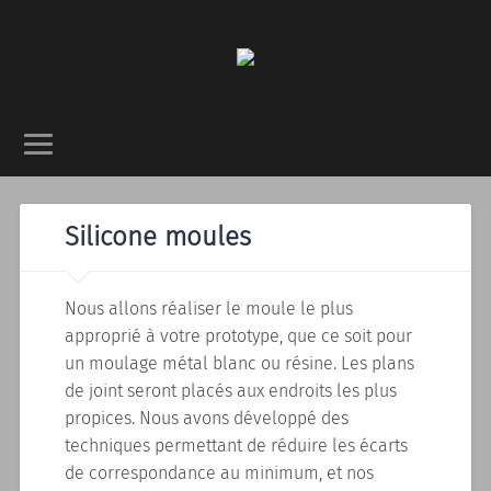
Silicone moules
Nous allons réaliser le moule le plus
approprié à votre prototype, que ce soit pour
un moulage métal blanc ou résine. Les plans
de joint seront placés aux endroits les plus
propices. Nous avons développé des
techniques permettant de réduire les écarts
de correspondance au minimum, et nos