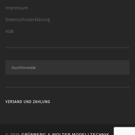
Impressum
Datenschutzerklärung
AGB
VERSAND UND ZAHLUNG
© 2026
GRÜNBERG & WOLTER MODELLTECHNIK