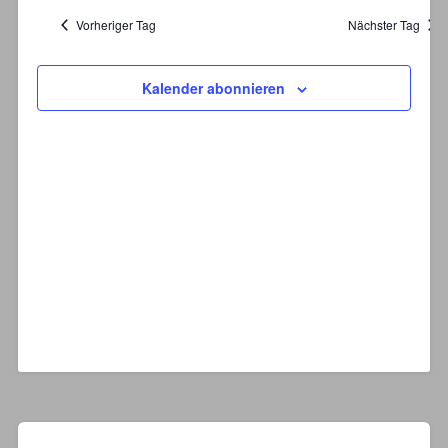
Ansichten,
Navigation
Vorheriger Tag
Nächster Tag
Kalender abonnieren